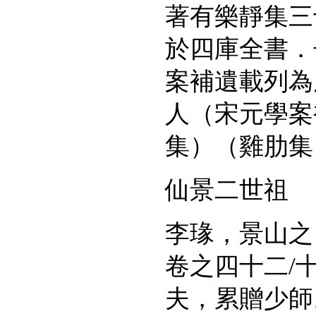
著有樂靜集三
於四庫全書．
案補遺載列為
人（宋元學案
集）（雞肋集
仙景二世祖
李瑑，景山之
卷之四十二
/
夫，累贈少師