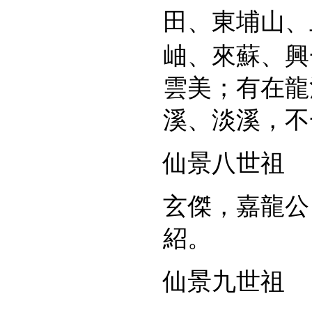
田、東埔山、
岫、來蘇、興
雲美；有在龍
溪、淡溪，不
仙景八世祖
玄傑，嘉龍公
紹。
仙景九世祖