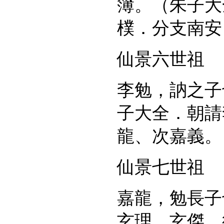
簿。（朱子大
樸．分支南安
仙景六世祖
李勉，訥之子
子大全．朝請
龍、次嘉義。
仙景七世祖
嘉龍，勉長子
玄理、玄傑。