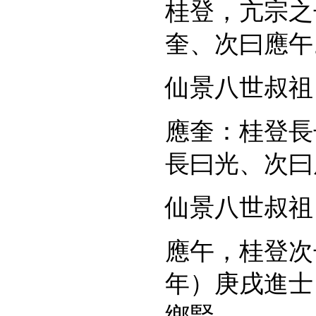
桂登，亢宗之
奎、次曰應午
仙景八世叔祖
應奎：桂登長
長曰光、次曰
仙景八世叔祖
應午，桂登次
年）庚戌進士