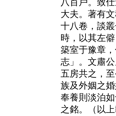
八百戶。致仕
大夫。著有文
十八卷，談叢
時，以其左僻
築室于豫章，
志」。文肅公
五房共之，至
族及外姻之婚
奉養則淡泊如
之銘。（以上