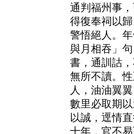
通判福州事，
得復奉祠以歸
警悟絕人。年
與月相吞」句
書，通訓詁，
無所不讀。性
人，油油翼翼
數里必取期以
以誠，逕情直
十年，官不易