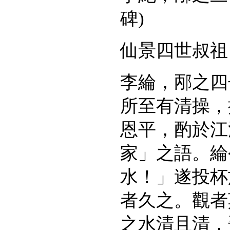
碑
)
仙景四世叔祖
李綸，邴之四
所至有清操，
恩平，酌於江
家」之語。綸
水！」遂投杯
者久之。觀者
之水清且清，