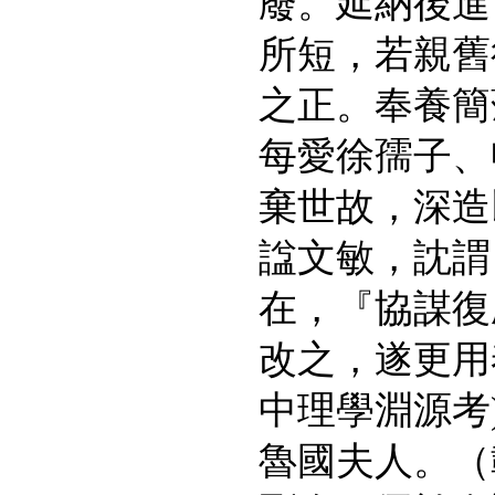
廢。延納後進
所短，若親舊
之正。奉養簡
每愛徐孺子、
棄世故，深造
諡文敏，訦謂
在，『協謀復
改之，遂更用
中理學淵源考
魯國夫人。（