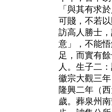
「與其有求於
可賤，不若以
訪高人勝士，
意」，不能悟
足，而實有餘
人。生子二：
徽宗大觀三年
隆興二年（西
歲。葬泉州南