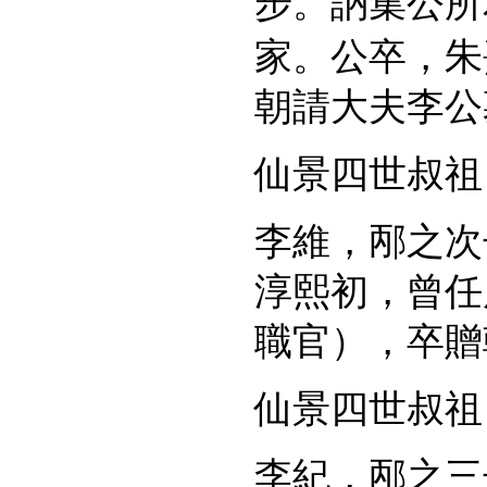
步。訥集公所
家。公卒，朱
朝請大夫李公
仙景四世叔祖
李維，邴之次
淳熙初，曾任
職官），卒贈
仙景四世叔祖
李紀，邴之三