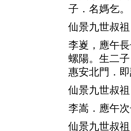
子．名媽乞。
仙景九世叔祖
李嵏，應午長
螺陽。生二子
惠安北門．即
仙景九世叔祖
李嵩．應午次
仙景九世叔祖