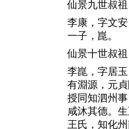
仙景九世叔祖
李康，字文安
一子，崑。
仙景十世叔祖
李崑，字居玉
有淵源，元貞
授同知泗州事
咸沐其德。生
王氏，知化州