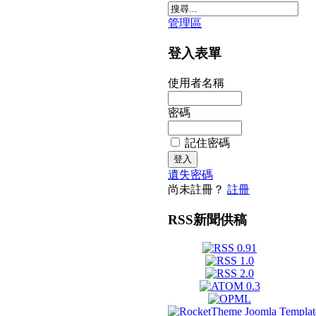
管理區
登入表單
使用者名稱
密碼
記住密碼
遺失密碼
尚未註冊？
註冊
RSS新聞供稿